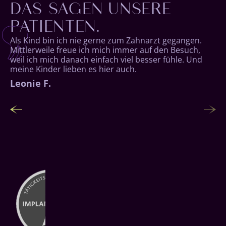
DAS SAGEN UNSERE
PATIENTEN.
Als Kind bin ich nie gerne zum Zahnarzt gegangen.
Mittlerweile freue ich mich immer auf den Besuch,
weil ich mich danach einfach viel besser fühle. Und
meine Kinder lieben es hier auch.
Noah S.
Leonie F.