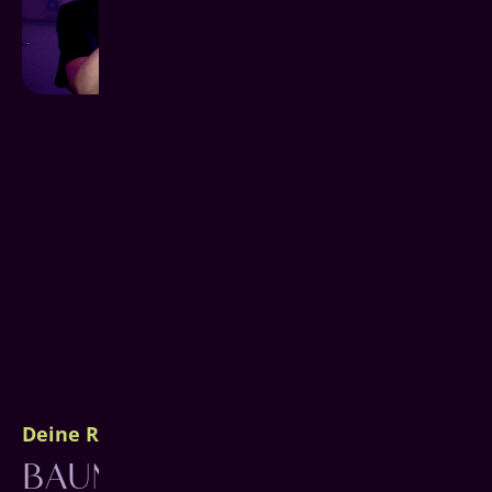
Deine Routine für gesunde Zähne
BAUMGARTEN CARE