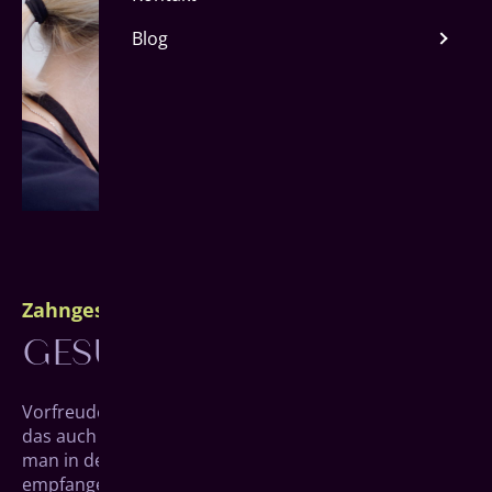
Blog
Zahngesundheit in Siegen
GESUND IM MUND.
Vorfreude ist die schönste Freude. Es wird Zeit, dass
das auch für Deinen Zahnarztbesuch gilt. Dafür sollte
man in der Praxis am besten mit offenen Armen
empfangen werden. Sich auf supernette