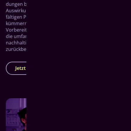
dungen betroffen ist, kann das ernst­hafte
Auswirkungen auf die Zähne haben. In unserem sorg­
fältigen Paro­dontitis-Behandlungs­programm
kümmern wir uns um die gewissen­hafte
Vorbereitung, die professio­nelle Durch­führung und
die umfang­reiche Nach­sorge, damit Du schnell und
nach­haltig wieder Deine gewohnte Lebens­qualität
zurückbekommst.
Jetzt Termin vereinbaren