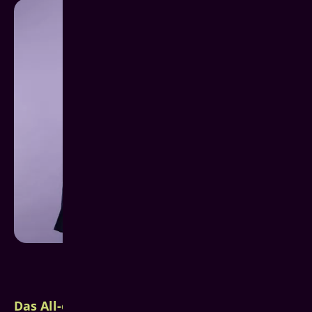
Das All-on-4 System