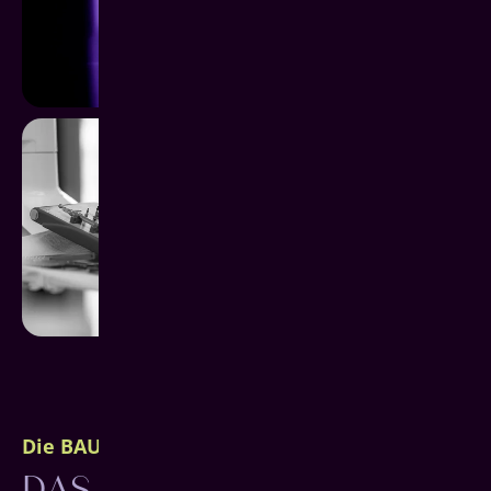
Die BAUMGARTEN Philosophie
DAS BESTE FÜR DICH.