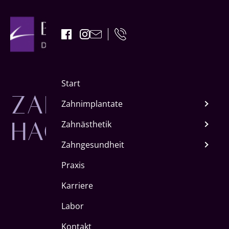
ZAHNIMPLANTAT
Start
HACHENBURG
Zahnimplantate
Zahnästhetik
Zahngesundheit
Praxis
Karriere
Labor
Kontakt