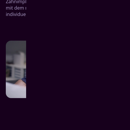
Zahnimplantate für Herborn wissen wir, wie wir Ihnen
mit dem modernen All-on-4-Konzept zu einem neuen,
individuellen Lächeln verhelfen können.