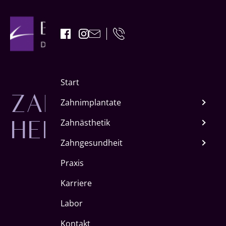
ZAHNIMPLANTAT
Start
HERBORN
Zahnimplantate
Zahnästhetik
Zahngesundheit
Praxis
Karriere
Labor
Kontakt