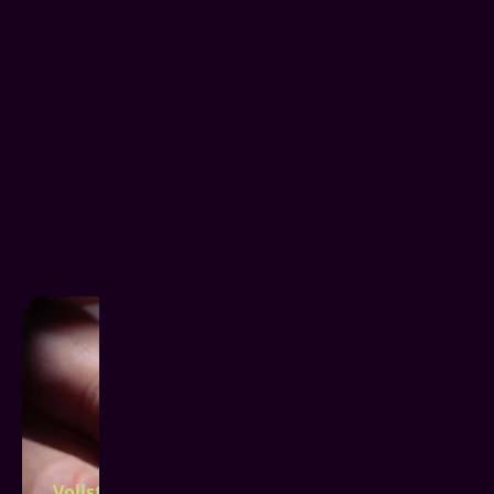
Vollständiger Zahnverlust